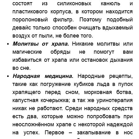
состоят из силиконовых канюль и
пластикового корпуса, в котором находится
поролоновый фильтр. Поэтому подобный
девайс только способен очищать вдыхаемый
воздух от пыли, не более того.
Молитвы от храпа.
Никакие молитвы или
магические обряды не помогут вам
избавиться от храпа или остановок дыхания
во сне.
Народная медицина.
Народные рецепты,
такие как погружение кубиков льда в пупок
храпящего перед сном, морковная ботва,
капустная кочерыжка; а так же уринотерапия
никак не работают. Среди народных средств
есть два, которые можно попробовать при
неосложнённом храпе с некоторой надеждой
на успех. Первое – закапывание в нос