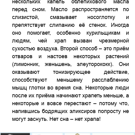
нескольких капель облепихового масла
перед сном. Масло распространяется по
слизистой, смазывает носоглотку и
препятствует слипанию её стенок. Иногда
оно помогает, особенно курильщикам и
людям, чей храп вызван чрезмерной
сухостью воздуха. Второй способ – это приём
отваров и настоев некоторых растений
(лимонник, женьшень, элеуторококк). Они
оказывают тонизирующее действие,
способствуют меньшему расслаблению
мышц глотки во время сна. Некоторые люди
после их приёма начинают храпеть меньше, а
некоторые и вовсе перестают – потому что,
напившись бодрящих эликсиров попросту не
могут заснуть. Нет сна – нет храпа!