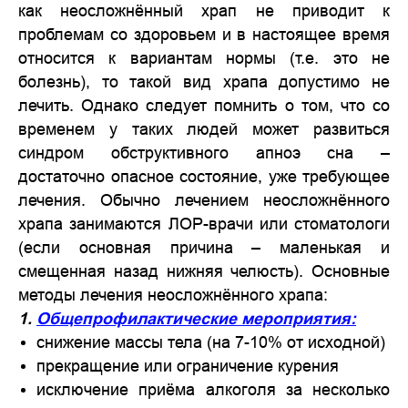
как неосложнённый храп не приводит к
проблемам со здоровьем и в настоящее время
относится к вариантам нормы (т.е. это не
болезнь), то такой вид храпа допустимо не
лечить. Однако следует помнить о том, что со
временем у таких людей может развиться
синдром обструктивного апноэ сна –
достаточно опасное состояние, уже требующее
лечения. Обычно лечением неосложнённого
храпа занимаются ЛОР-врачи или стоматологи
(если основная причина – маленькая и
смещенная назад нижняя челюсть). Основные
методы лечения неосложнённого храпа:
1.
Общепрофилактические мероприятия:
снижение массы тела (на 7-10% от исходной)
прекращение или ограничение курения
исключение приёма алкоголя за несколько