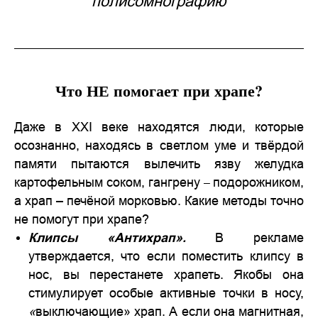
полисомнографию
Что НЕ помогает при храпе?
Даже в XXI веке находятся люди, которые
осознанно, находясь в светлом уме и твёрдой
памяти пытаются вылечить язву желудка
картофельным соком, гангрену
подорожником,
–
а храп – печёной морковью. Какие методы точно
не помогут при храпе?
Клипсы «Антихрап».
В рекламе
утверждается, что если поместить клипсу в
нос, вы перестанете храпеть. Якобы она
стимулирует особые активные точки в носу,
«
выключающие» храп. А если она магнитная,