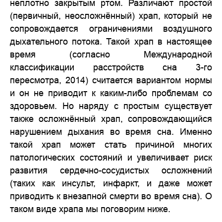
неплотно закрытым ртом. Различают простой
(первичный, неосложнённый) храп, который не
сопровождается ограничениями воздушного
дыхательного потока. Такой храп в настоящее
время (согласно Международной
классификации расстройств сна 3-го
пересмотра, 2014) считается вариантом нормы
и он не приводит к каким-либо проблемам со
здоровьем. Но наряду с простым существует
также осложнённый храп, сопровождающийся
нарушением дыхания во время сна. Именно
такой храп может стать причиной многих
патологических состояний и увеличивает риск
развития сердечно-сосудистых осложнений
(таких как инсульт, инфаркт, и даже может
приводить к внезапной смерти во время сна). О
таком виде храпа мы поговорим ниже.