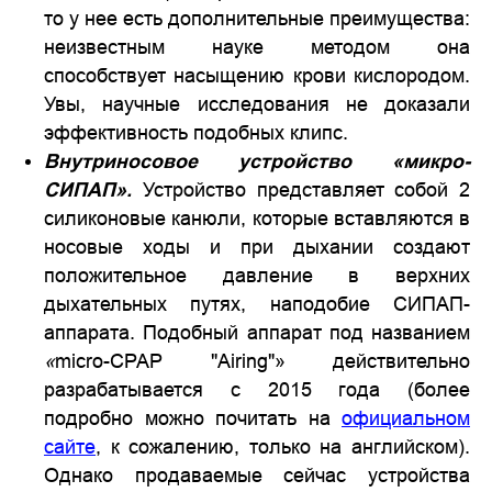
то у нее есть дополнительные преимущества:
неизвестным науке методом она
способствует насыщению крови кислородом.
Увы, научные исследования не доказали
эффективность подобных клипс.
Внутриносовое устройство «микро-
СИПАП».
Устройство представляет собой 2
силиконовые канюли, которые вставляются в
носовые ходы и при дыхании создают
положительное давление в верхних
дыхательных путях, наподобие СИПАП-
аппарата. Подобный аппарат под названием
«
micro-CPAP "Airing"» действительно
разрабатывается с 2015 года (более
подробно можно почитать на
официальном
сайте
, к сожалению, только на английском).
Однако продаваемые сейчас устройства