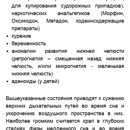
для купирования судорожных припадков),
наркотических анальгетиков (Морфин,
Оксикодон, Метадон, кодеинсодержащие
препараты)
курение
беременность
аномалии развития нижней челюсти
(ретрогнатия – смещенная назад нижняя
челюсть, и/или микрогнатия
маленькая
–
нижняя челюсть)
аденоиды (у детей)
Вышеуказанные состояния приводят к сужению
верхних дыхательных путей во время сна и
укорочению воздушного пространства в них.
Наиболее громким считается храп в глубоких
стадиях фазы медленного сна и во время