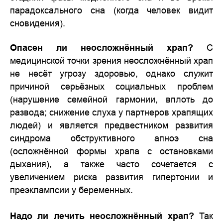
парадоксального сна (когда человек видит
сновидения).​
Опасен ли неосложнённый храп?
С
медицинской точки зрения неосложнённый храп
не несёт угрозу здоровью, однако служит
причиной серьёзных социальных проблем
(нарушение семейной гармонии, вплоть до
развода; снижение слуха у партнеров храпящих
людей) и является предвестником развития
синдрома обструктивного апноэ сна
(осложнённой формы храпа с остановками
дыхания), а также часто сочетается с
увеличением риска развития гипертонии и
преэклампсии у беременных.
Надо ли лечить неосложнённый храп?
Так