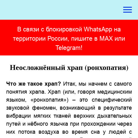
В связи с блокировкой WhatsApp на
территории России, пишите в MAX или
Telegram!
Неосложнённый храп (ронхопатия)
Что же такое храп?
Итак, мы начнем с самого
понятия храпа. Храп (или, говоря медицинским
языком, «ронхопатия») – это специфический
звуковой феномен, возникающий в результате
вибрации мягких тканей верхних дыхательных
путей и нёбного язычка при прохождении через
них потока воздуха во время сна у людей с