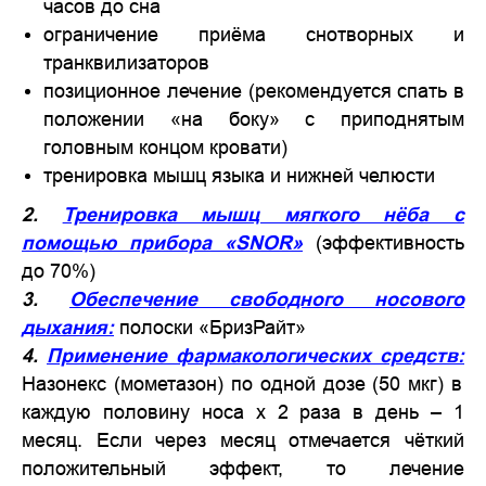
часов до сна
ограничение приёма снотворных и
транквилизаторов
позиционное лечение (рекомендуется спать в
положении «на боку» с приподнятым
головным концом кровати)
тренировка мышц языка и нижней челюсти
2.
Тренировка мышц мягкого нёба с
помощью прибора «SNOR»
(эффективность
до 70%)
3.
Обеспечение свободного носового
дыхания:
полоски «БризРайт»
4.
Применение фармакологических средств:
Назонекс (мометазон) по одной дозе (50 мкг) в
каждую половину носа х 2 раза в день – 1
месяц. Если через месяц отмечается чёткий
положительный эффект, то лечение