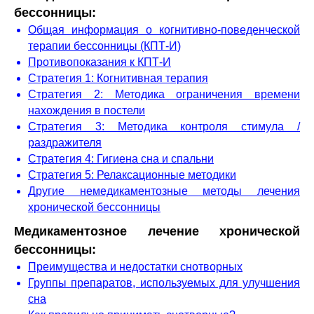
бессонницы:
Общая информация о когнитивно-поведенческой
терапии бессонницы (КПТ-И)
Противопоказания к КПТ-И
Стратегия 1: Когнитивная терапия
Стратегия 2: Методика ограничения времени
нахождения в постели
Стратегия 3: Методика контроля стимула /
раздражителя
Стратегия 4: Гигиена сна и спальни
Стратегия 5: Релаксационные методики
Другие немедикаментозные методы лечения
хронической бессонницы
Медикаментозное лечение хронической
бессонницы:
Преимущества и недостатки снотворных
Группы препаратов, используемых для улучшения
сна