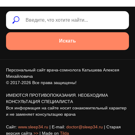
Искать
Персональный сайт врача-сомнолога Катышева Алексея
Михайловича
© 2017-2026 Все права защищены!
ИМЕЮТСЯ ПРОТИВОПОКАЗАНИЯ. НЕОБХОДИМА
КОНСУЛЬТАЦИЯ СПЕЦИАЛИСТА
Вся информация на сайте носит ознакомительный характер
и не заменяет консультацию врача
Сайт:
www.sleep34.ru
| E-mail:
doctor@sleep34.ru
| Старая
версия сайта
>>
| Made on
Tilda