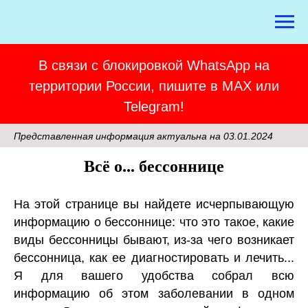
В связи с блокировкой WhatsApp на
территории России, пишите в MAX или
Telegram!
Представленная информация актуальна на 03.01.2024
Всё о... бессоннице
На этой странице вы найдете исчерпывающую
информацию о бессоннице: что это такое, какие
виды бессонницы бывают, из-за чего возникает
бессонница, как ее диагностировать и лечить...
Я для вашего удобства собрал всю
информацию об этом заболевании в одном