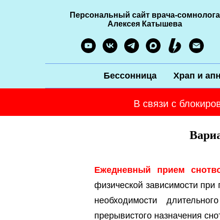
Персональный сайт врача-сомнолога
Алексея Катышева
Бессонница
Храп и ап
В связи с блокиро
Вари
Ежедневный прием снот
физической зависимости при 
необходимости длительног
прерывистого назначения сно