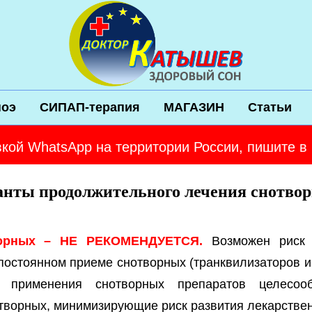
ноэ
СИПАП-терапия
МАГАЗИН
Статьи
вкой WhatsApp на территории России, пишите в
анты продолжительного лечения снотво
ворных – НЕ РЕКОМЕНДУЕТСЯ.
Возможен риск р
постоянном приеме снотворных (транквилизаторов и 
о применения снотворных препаратов целесоо
творных, минимизирующие риск развития лекарствен