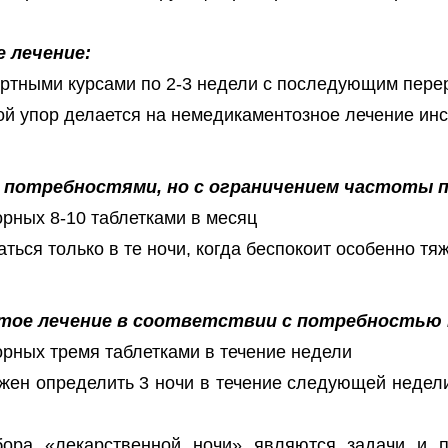
 лечение:
ртными курсами по 2-3 недели с последующим пере
й упор делается на немедикаментозное лечение ин
 потребностями, но с ограничением частоты п
рных 8-10 таблетками в месяц
ься только в те ночи, когда беспокоит особенно тя
тое лечение в соответствии с потребностью 
рных тремя таблетками в течение недели
жен определить 3 ночи в течение следующей недел
ора «лекарственной ночи» являются задачи и 