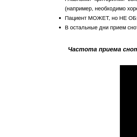
(например, необходимо хоро
Пациент МОЖЕТ, но НЕ ОБЯ
В остальные дни прием сно
Частота приема снот