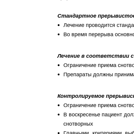
Стандартное прерывистое
Лечение проводится станда
Во время перерыва основно
Лечение в соответствии с
Ограничение приема снотво
Препараты должны принимат
Контролируемое прерывис
Ограничение приема снотво
В воскресенье пациент дол
снотворных
Главными критериями выб