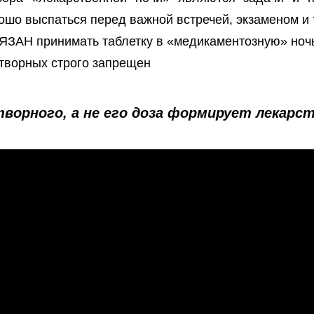
шо выспаться перед важной встречей, экзаменом и т
ЗАН принимать таблетку в «медикаментозную» ноч
творных строго запрещен
ворного, а не его доза формирует лекарс