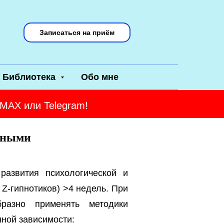
Записаться на приём
Библиотека
Обо мне
 MAX или Telegram!
рными
азвития психологической и
Z-гипнотиков) >4 недель. При
бразно применять методики
ной зависимости: