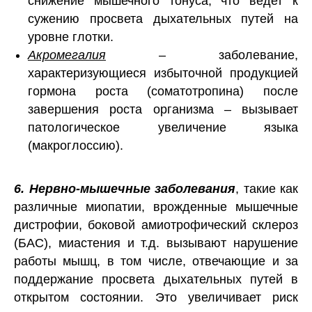
снижение мышечного тонуса, что ведет к
сужению просвета дыхательных путей на
уровне глотки.
Акромегалия
– заболевание,
характеризующиеся избыточной продукцией
гормона роста (соматотропина) после
завершения роста организма – вызывает
патологическое увеличение языка
(макроглоссию).
6. Нервно-мышечные заболевания
, такие как
различные миопатии, врожденные мышечные
дистрофии, боковой амиотрофический склероз
(БАС), миастения и т.д. вызывают нарушение
работы мышц, в том числе, отвечающие и за
поддержание просвета дыхательных путей в
открытом состоянии. Это увеличивает риск