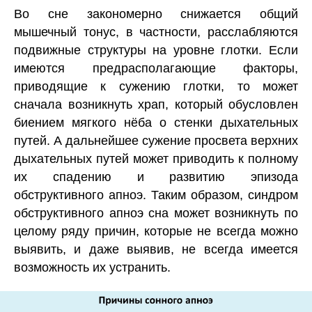
Во сне закономерно снижается общий
мышечный тонус, в частности, расслабляются
подвижные структуры на уровне глотки. Если
имеются предрасполагающие факторы,
приводящие к сужению глотки, то может
сначала возникнуть храп, который обусловлен
биением мягкого нёба о стенки дыхательных
путей. А дальнейшее сужение просвета верхних
дыхательных путей может приводить к полному
их спадению и развитию эпизода
обструктивного апноэ. Таким образом, синдром
обструктивного апноэ сна может возникнуть по
целому ряду причин, которые не всегда можно
выявить, и даже выявив, не всегда имеется
возможность их устранить.