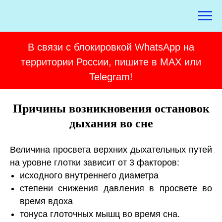
В связи с блокировкой WhatsApp на
территории России, пишите в MAX или
Telegram!
Причины возникновения остановок
дыхания во сне
Величина просвета верхних дыхательных путей
на уровне глотки зависит от 3 факторов:
исходного внутреннего диаметра
степени снижения давления в просвете во
время вдоха
тонуса глоточных мышц во время сна.