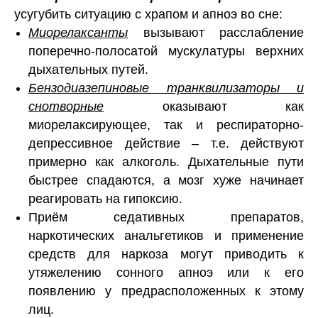
усугубить ситуацию с храпом и апноэ во сне:
Миорелаксанты
вызывают расслабление
поперечно-полосатой мускулатуры верхних
дыхательных путей.
Бензодиазепиновые транквилизаторы и
снотворные
оказывают как
миорелаксирующее, так и респираторно-
депрессивное действие – т.е. действуют
примерно как алкоголь. Дыхательные пути
быстрее спадаются, а мозг хуже начинает
реагировать на гипоксию.
Приём седативных препаратов,
наркотических анальгетиков и применение
средств для наркоза могут приводить к
утяжелению сонного апноэ или к его
появлению у предрасположенных к этому
лиц.