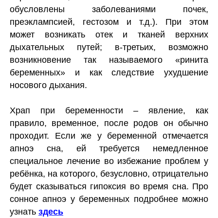
обусловлены заболеваниями почек,
преэклампсией, гестозом и т.д.). При этом
может возникать отек и тканей верхних
дыхательных путей; в-третьих, возможно
возникновение так называемого «ринита
беременных» и как следствие ухудшение
носового дыхания.
Храп при беременности – явление, как
правило, временное, после родов он обычно
проходит. Если же у беременной отмечается
апноэ сна, ей требуется немедленное
специальное лечение во избежание проблем у
ребёнка, на которого, безусловно, отрицательно
будет сказываться гипоксия во время сна. Про
сонное апноэ у беременных подробнее можно
узнать
здесь