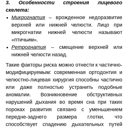
3. Особенности строения лицевого
скелета:
Микрогнатия
– врожденное недоразвитие
верхней или нижней челюсти. Лицо при
микрогнатии нижней челюсти называют
«птичьим».
Ретрогнатия
– смещение верхней или
нижней челюсти назад.
Такие факторы риска можно отнести к частично-
модифицируемым: современная ортодонтия и
челюстно-лицевая хирургия способны частично
или даже полностью устранить подобные
аномалии. Возникновение обструктивных
нарушений дыхания во время сна при таких
пороках развития связано с уменьшением
передне-заднего размера глотки, что
способствует спадению дыхательных путей