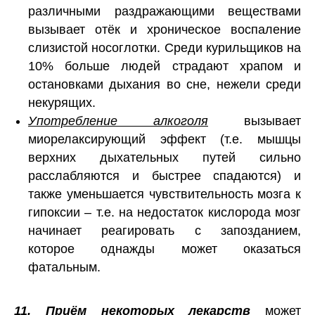
различными раздражающими веществами
вызывает отёк и хроническое воспаление
слизистой носоглотки. Среди курильщиков на
10% больше людей страдают храпом и
остановками дыхания во сне, нежели среди
некурящих.
Употребление алкоголя
вызывает
миорелаксирующий эффект (т.е. мышцы
верхних дыхательных путей сильно
расслабляются и быстрее спадаются) и
также уменьшается чувствительность мозга к
гипоксии – т.е. на недостаток кислорода мозг
начинает реагировать с запозданием,
которое однажды может оказаться
фатальным.
11. Приём некоторых лекарств
может