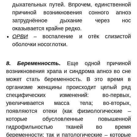
дыхательных путей. Впрочем, единственной
причиной возникновения сонного апноэ
затруднённое дыхание через нос
оказывается крайне редко.
ОРВИ
– воспаление и отёк слизистой
оболочки носоглотки.
8. Беременность.
Еще одной причиной
возникновения храпа и синдрома апноэ во сне
может стать беременность. В это время в
организме женщины происходит целый ряд
специфических изменений: во-первых,
увеличивается масса тела; во-вторых,
появляются отеки (как физиологические –
которые обусловленные повышенной
гидрофильностью тканей во время
беременности; так и патологические – которые