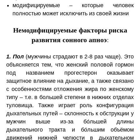
модифицируемые – которые человек
полностью может исключить из своей жизни
Немодифицируемые факторы риска
развития сонного апноэ
:
1. Пол
(мужчины страдают в 2-8 раз чаще). Это
объясняется тем, что женский половой гормон
под названием прогестерон оказывает
защитное влияние на дыхание, а также связано
с особенностями отложения жира по женскому
типу – т.е. в большей степени в нижних отделах
туловища. Также играет роль конфигурация
дыхательных путей – склонность к обструкции у
мужчин выше из-за
бо́льшей длины
дыхательного тракта и бо́льшим
объёмом
движений нижней челюсти в дыхательном