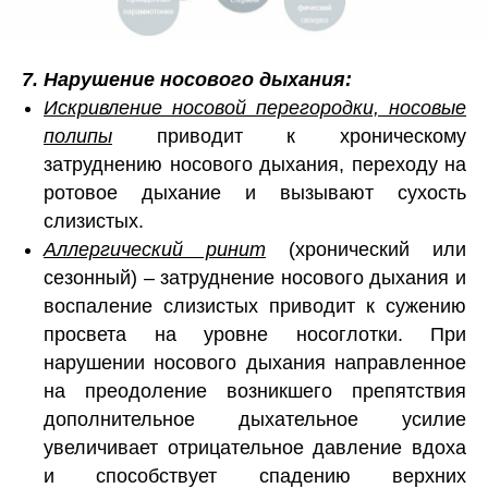
7. Нарушение носового дыхания:
Искривление носовой перегородки, носовые
полипы
приводит к хроническому
затруднению носового дыхания, переходу на
ротовое дыхание и вызывают сухость
слизистых.
Аллергический ринит
(хронический или
сезонный) – затруднение носового дыхания и
воспаление слизистых приводит к сужению
просвета на уровне носоглотки. При
нарушении носового дыхания направленное
на преодоление возникшего препятствия
дополнительное дыхательное усилие
увеличивает отрицательное давление вдоха
и способствует спадению верхних