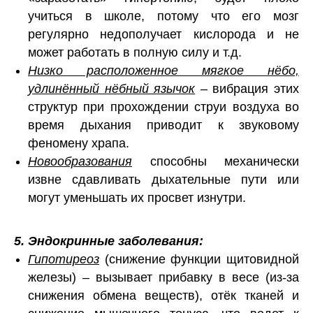
учиться в школе, потому что его мозг
регулярно недополучает кислорода и не
может работать в полную силу и т.д.
Низко расположенное мягкое нёбо,
удлинённый нёбный язычок
– вибрация этих
структур при прохождении струи воздуха во
время дыхания приводит к звуковому
феномену храпа.
Новообразования
способны механически
извне сдавливать дыхательные пути или
могут уменьшать их просвет изнутри.
5. Эндокринные заболевания:
Гипотиреоз
(снижение функции щитовидной
железы) – вызывает прибавку в весе (из-за
снижения обмена веществ), отёк тканей и