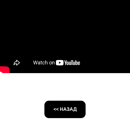
<< НАЗАД