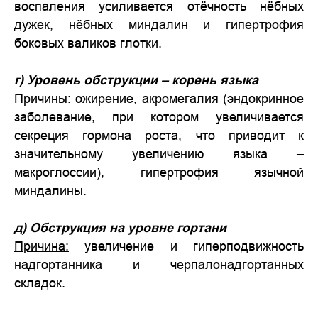
воспаления усиливается отёчность нёбных
дужек, нёбных миндалин и гипертрофия
боковых валиков глотки.
г) Уровень обструкции – корень языка
Причины:
ожирение, акромегалия (эндокринное
заболевание, при котором увеличивается
секреция гормона роста, что приводит к
значительному увеличению языка –
макроглоссии), гипертрофия язычной
миндалины.
д) Обструкция на уровне гортани
Причина:
увеличение и гиперподвижность
надгортанника и черпалонадгортанных
складок.