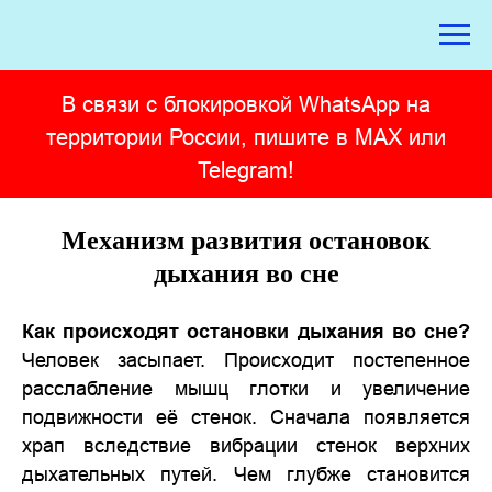
В связи с блокировкой WhatsApp на
территории России, пишите в MAX или
Telegram!
Механизм развития остановок
дыхания во сне
Как происходят остановки дыхания во сне?
Человек засыпает. Происходит постепенное
расслабление мышц глотки и увеличение
подвижности её стенок. Сначала появляется
храп вследствие вибрации стенок верхних
дыхательных путей. Чем глубже становится