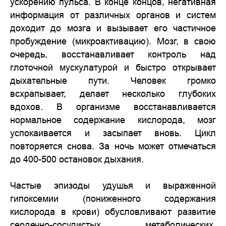
ускорению пульса. В конце концов, негативная
информация от различных органов и систем
доходит до мозга и вызывает его частичное
пробуждение (микроактивацию). Мозг, в свою
очередь, восстанавливает контроль над
глоточной мускулатурой и быстро открывает
дыхательные пути. Человек громко
всхрапывает, делает несколько глубоких
вдохов. В организме восстанавливается
нормальное содержание кислорода, мозг
успокаивается и засыпает вновь. Цикл
повторяется снова. За ночь может отмечаться
до 400-500 остановок дыхания.
Частые эпизоды удушья и выраженной
гипоксемии (пониженного содержания
кислорода в крови) обусловливают развитие
сердечно-сосудистых, метаболических,