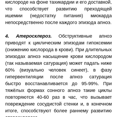
кислороде на фоне тахикардии и его доставкой,
что способствует развитию преходящей
ишемии (недостатку питания) миокарда
непосредственно после каждого эпизода апноэ.
4. Атеросклероз.
Обструктивные апноэ
приводят к циклическим эпизодам гипоксемии
(снижению кислорода в крови). При длительных
эпизодах апноэ насыщение крови кислородом
(так называемая сатурация) может падать ниже
60% (визуально человек синеет), в фазу
гипервентиляции после апноэ сатурация
быстро восстанавливается до 95-99%. При
тяжёлых формах сонного апноэ такие циклы
повторяются 40-60 раз в час, что вызывает
повреждение сосудистой стенки и, в конечном
итоге, способствуют более раннему развитию