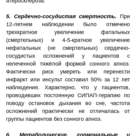
атеросклероза.
5. Сердечно-сосудистая смертность.
При
12-летнем наблюдении было отмечено
трехкратное увеличение фатальных
(смертельных) и 4-5-кратное увеличение
нефатальных (не смертельных) сердечно-
сосудистых осложнений у пациентов с
нелеченной тяжёлой формой сонного апноэ.
Фактически риск умереть или перенести
инфаркт или инсульт составил 50% за 12 лет
наблюдения. Характерно, что у пациентов,
проводивших постоянную СИПАП-терапию по
поводу остановок дыхания во сне, частота
осложнений практически не отличалась от
группы пациентов без сонного апноэ.
6. Метаболические, гормональные и