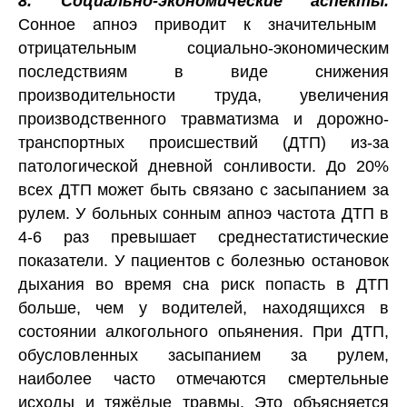
8. Социально-экономические аспекты.
Сонное апноэ приводит к значительным
отрицательным социально-экономическим
последствиям в виде снижения
производительности труда, увеличения
производственного травматизма и дорожно-
транспортных происшествий (ДТП) из-за
патологической дневной сонливости. До 20%
всех ДТП может быть связано с засыпанием за
рулем. У больных сонным апноэ частота ДТП в
4-6 раз превышает среднестатистические
показатели. У пациентов с болезнью остановок
дыхания во время сна риск попасть в ДТП
больше, чем у водителей, находящихся в
состоянии алкогольного опьянения. При ДТП,
обусловленных засыпанием за рулем,
наиболее часто отмечаются смертельные
исходы и тяжёлые травмы. Это объясняется