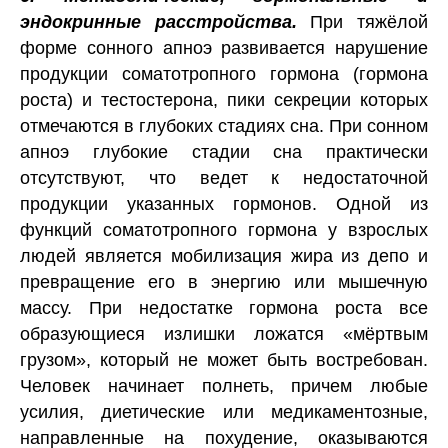
эндокринные расстройства.
При тяжёлой
форме сонного апноэ развивается нарушение
продукции соматотропного гормона (гормона
роста) и тестостерона, пики секреции которых
отмечаются в глубоких стадиях сна. При сонном
апноэ глубокие стадии сна практически
отсутствуют, что ведет к недостаточной
продукции указанных гормонов. Одной из
функций соматотропного гормона у взрослых
людей является мобилизация жира из депо и
превращение его в энергию или мышечную
массу. При недостатке гормона роста все
образующиеся излишки ложатся «мёртвым
грузом», который не может быть востребован.
Человек начинает полнеть, причем любые
усилия, диетические или медикаментозные,
направленные на похудение, оказываются