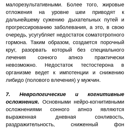
малорезультативными. Более того, жировые
отложения на уровне шеи приводят к
дальнейшему сужению дыхательных путей и
прогрессированию заболевания, а это, в свою
очередь, усугубляет недостаток соматотропного
гормона. Таким образом, создается порочный
круг, разорвать который без специального
лечения сонного апноэ практически
невозможно. Недостаток тестостерона в
организме ведет к импотенции и снижению
либидо (полового влечения) у мужчин.
7. Неврологические и когнитивные
осложнения.
Основными нейро-когнитивными
осложнениями сонного апноэ являются
выраженная дневная сонливость,
раздражительность, сниженный фон