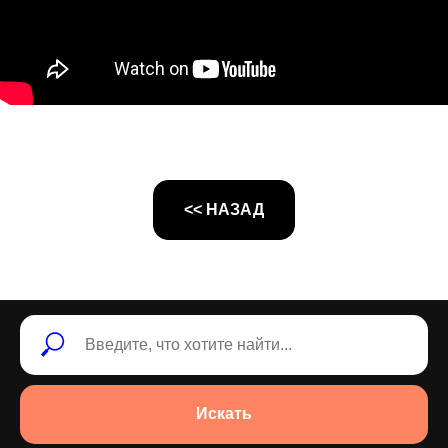
<< НАЗАД
Искать