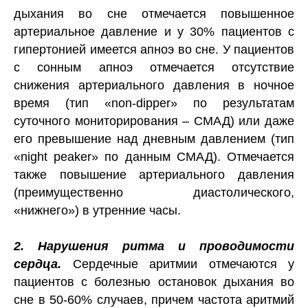
дыхания во сне отмечается повышенное
артериальное давление и у 30% пациентов с
гипертонией имеется апноэ во сне. У пациентов
с сонным апноэ отмечается отсутствие
снижения артериального давления в ночное
время (тип «non-dipper» по результатам
суточного мониторирования – СМАД) или даже
его превышение над дневным давлением (тип
«night peaker» по данным СМАД). Отмечается
также повышение артериального давления
(преимущественно диастолического,
«нижнего») в утренние часы.
2. Нарушения ритма и проводимости
сердца.
Сердечные аритмии отмечаются у
пациентов с болезнью остановок дыхания во
сне в 50-60% случаев, причем частота аритмий