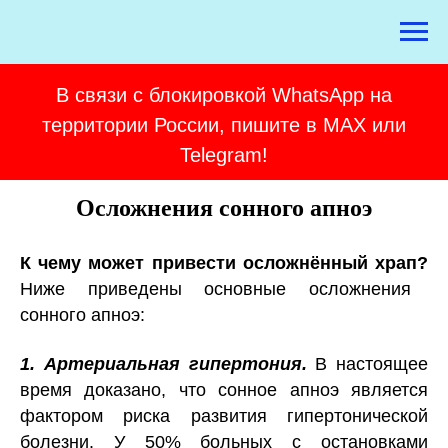
В связи с блокировкой WhatsApp на
территории России, пишите в MAX или
Telegram!
Осложнения сонного апноэ
К чему может привести осложнённый храп?
Ниже приведены основные осложнения
сонного апноэ:
1. Артериальная гипертония.
В настоящее
время доказано, что сонное апноэ является
фактором риска развития гипертонической
болезни. У 50% больных с остановками